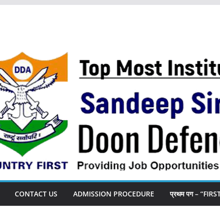
CONTACT US
ADMISSION PROCEDURE
प्रथम पग – “FIR