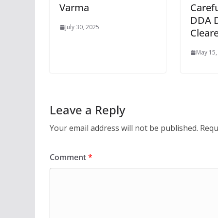
Varma
Caref
DDA 
July 30, 2025
Clear
May 15,
Leave a Reply
Your email address will not be published.
Requ
Comment
*