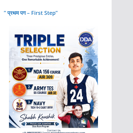
” प्रथम पग – First Step”