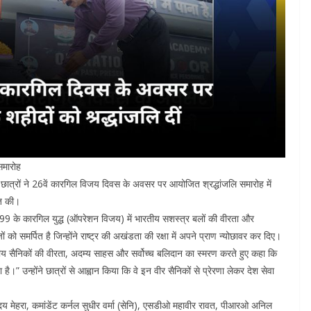
समारोह
 छात्रों ने 26वें कारगिल विजय दिवस के अवसर पर आयोजित श्रद्धांजलि समारोह में
ित की।
99 के कारगिल युद्ध (ऑपरेशन विजय) में भारतीय सशस्त्र बलों की वीरता और
समर्पित है जिन्होंने राष्ट्र की अखंडता की रक्षा में अपने प्राण न्योछावर कर दिए।
भारतीय सैनिकों की वीरता, अदम्य साहस और सर्वोच्च बलिदान का स्मरण करते हुए कहा कि
ा है।” उन्होंने छात्रों से आह्वान किया कि वे इन वीर सैनिकों से प्रेरणा लेकर देश सेवा
 मेहरा, कमांडेंट कर्नल सुधीर वर्मा (सेनि), एसडीओ महावीर रावत, पीआरओ अनिल