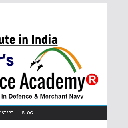
ST STEP”
BLOG