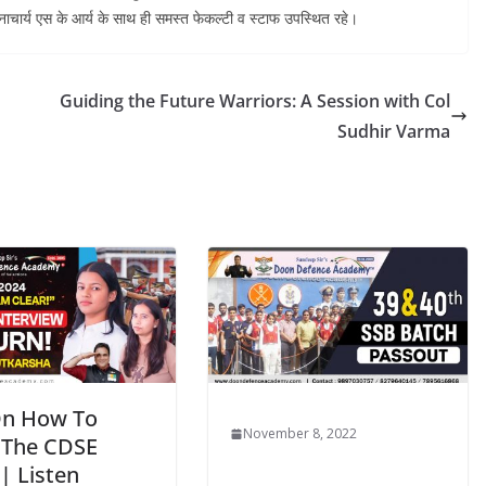
धानाचार्य एस के आर्य के साथ ही समस्त फेकल्टी व स्टाफ उपस्थित रहे।
Guiding the Future Warriors: A Session with Col
Sudhir Varma
On How To
November 8, 2022
 The CDSE
| Listen