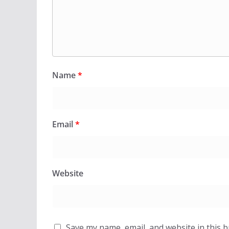
Name
*
Email
*
Website
Save my name, email, and website in this 