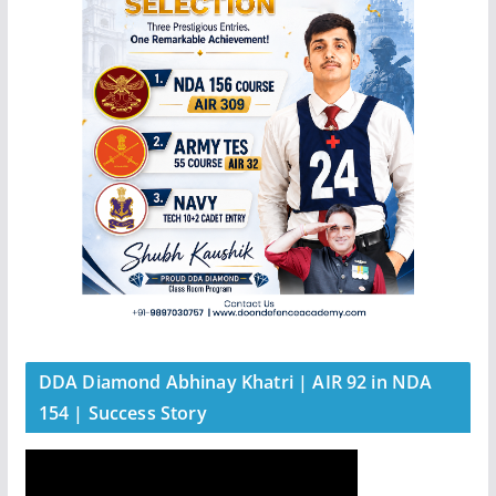
DDA Diamond Abhinay Khatri | AIR 92 in NDA
154 | Success Story