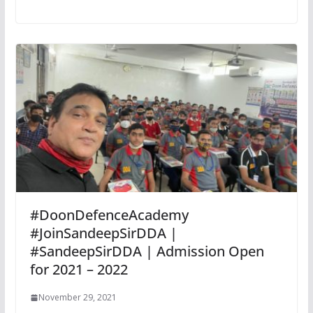
#DoonDefenceAcademy
#JoinSandeepSirDDA |
#SandeepSirDDA | Admission Open
for 2021 – 2022
November 29, 2021