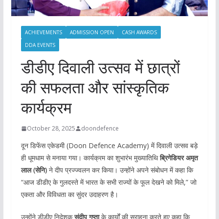
ACHIEVEMENTS
ADMISSION OPEN
CASH AWARDS
DDA EVENTS
डीडीए दिवाली उत्सव में छात्रों
की सफलता और सांस्कृतिक
कार्यक्रम
October 28, 2025
doondefence
दून डिफेंस एकेडमी (Doon Defence Academy) में दिवाली उत्सव बड़े
ही धूमधाम से मनाया गया। कार्यक्रम का शुभारंभ मुख्यातिथि
ब्रिगेडियर अमृत
लाल (सेनि)
ने दीप प्रज्ज्वलन कर किया। उन्होंने अपने संबोधन में कहा कि
“आज डीडीए के गुलदस्ते में भारत के सभी राज्यों के फूल देखने को मिले,” जो
एकता और विविधता का सुंदर उदाहरण है।
उन्होंने डीडीए निदेशक
संदीप गुप्ता
के कार्यों की सराहना करते हुए कहा कि