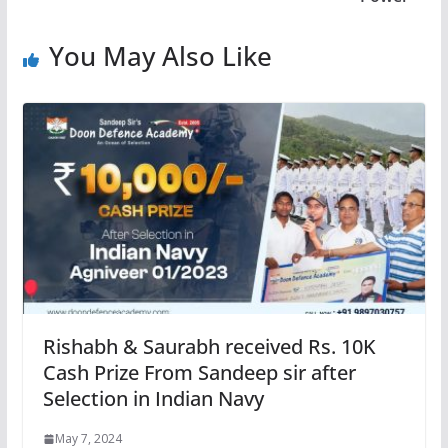
You May Also Like
Rishabh & Saurabh received Rs. 10K
Cash Prize From Sandeep sir after
Selection in Indian Navy
May 7, 2024