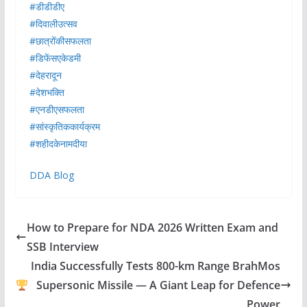
#डीडीडीए
#दिवालीउत्सव
#छात्रोंकीसफलता
#डिफेंसएकेडमी
#देहरादून
#देशभक्ति
#एनडीएसफलता
#सांस्कृतिककार्यक्रम
#शहीदकेनामदीया
DDA Blog
How to Prepare for NDA 2026 Written Exam and
SSB Interview
India Successfully Tests 800-km Range BrahMos
Supersonic Missile — A Giant Leap for Defence
Power