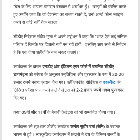
“देश के लिए आपका योगदान देखकर मैं अचंभित हूँ।” छात्रों को प्रेरित करते
हुए उन्होंने कहा कि जो देशसेवा का जज्बा रखते हैं, उन्हें आर्म्ड फोर्स ज्वाइन
करने से कोई नहीं रोक सकता।
डीडीए निदेशक संदीप गुप्ता ने अपने उद्बोधन में कहा कि “आज ऐसे कई सैनिक
परिवार हैं जिनके घर दिवाली नहीं मन रही होगी। इसलिए आप सभी से निवेदन
है कि एक दीया शहीदों के नाम जरूर जलाएं।”
कार्यक्रम के दौरान
एनडीए और इंडियन एयर फोर्स में चयनित डीडीए
डायमंड्स
को परंपरा के अनुसार स्मृतिचिन्ह और पुरस्कार के रूप में
20-20
हजार रुपये नकद
प्रदान किए गए। वहीं
एनडीए, सीडीएस व
एएफकैट
की
लिखित परीक्षा पास करने वाले कैडेट्स को
2-2 हजार रुपये नकद पुरस्कार
दिए गए।
कक्षा 09वीं और 11वीं
के मेधावी कैडेट्स को भी सम्मानित किया गया।
कार्यक्रम की शुरुआत डीडीए कमांडेंट
कर्नल सुधीर वर्मा (सेनि)
के स्वागत
भाषण से हुई। सांस्कृतिक कार्यक्रम में छात्रों ने देश के विभिन्न राज्यों के